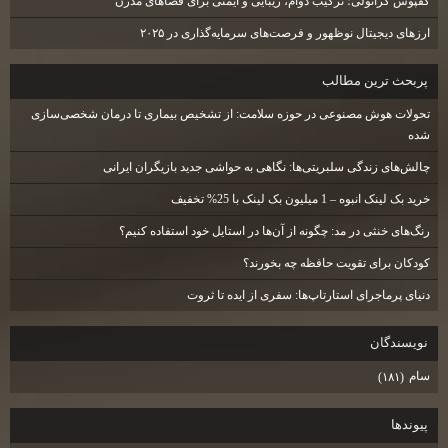
کفپوش گرانولی؛ ترکیب دوام، زیبایی و ایمنی برای فضاهای مدرن
ارزهای دیجیتال نوظهور و فرصت‌های سرمایه‌گذاری در ۲۰۲۵
پربحث ترين مطالب
تحولات هوش مصنوعی در حوزه سلامت: از تشخیص بیماری تا درمان شخصی‌سازی
شده
چالش‌های زندگی سلبریتی‌ها: نگاهی به حواشی جدید بازیگران ایرانی
خرید بک لینک انبوه – 1 میلیون بک لینک با 25% تخفیف
رنگ‌های خنثی در مد: چگونه از آن‌ها در استایل خود استفاده کنیم؟
کودکان برای تقویت حافظه چه بخورند؟
دنیای پرماجرای استارتاپ‌ها: سفری از ایده تا ثروت
نويسندگان
سام
(۱۸۱)
پيوندها