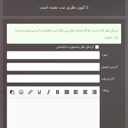
تا كنون نظري ثبت نشده است
ارسال نظر آزاد است، اما اگر قبلا در فارسی بلاگ ثبت نام کرده اید می توانید ابتدا
وارد
شوید.
ارسال نظر به صورت ناشناس
نام *
آدرس ایمیل
آدرس وب
پیام *