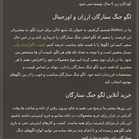
کودکان زیر 6 سال توصیه نمی شود.
لگو جنگ ستارگان ارزان و اورجینال
ما در
Barlitoy
تصمیم گرفتیم، به عنوان یک منبع عالی برای خرید لگو، به مشتریان
این فرصت را بدهیم که لگو اصلی جنگ ستارگان را خریداری کنند و در عین حال
سعی کنیم این لگوها را با قیمت های مناسب عرضه کنیم.
قیمت لگو استار وارز
بسیار متغییر است و با توجه به تعداد تکه های هر لگو، قیمت آن ها مشخص می
شود. ما در بارلی توی سعی کرده ایم تنوع محصولات خود را افزایش دهیم تا هر
مشتری که قصد خرید لگو جنگ ستارگان را دارد، بتواند بر اساس قیمت و
مشخصات فرزندان دلبند خود، لگو جنگ ستارگان مناسب و خوب را از بین لگوهای
موجود انتخاب کند.
خرید آنلاین لگو جنگ ستارگان
این روزها بیشتر ما ترجیح می دهیم به جای بیرون رفتن از خانه و ساعت ها وقت
گذرانی در بازار برای خرید محصولات، در خانه بمانیم و خرید اینترنتی داشته باشیم.
این یکی از مزایای اینترنت برای همه ماست. کسب و کارهای اینترنتی حتی به بازی
های لگو هم رسیده اند و با انجام چند مرحله ساده می توانید انواع لگوهای جنگ
ستارگان را در خانه خریداری کنید.