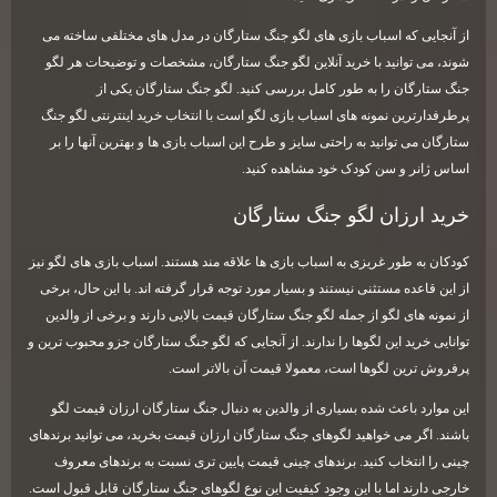
از آنجایی که اسباب بازی های لگو جنگ ستارگان در مدل های مختلفی ساخته می
شوند، می توانید با خرید آنلاین لگو جنگ ستارگان، مشخصات و توضیحات هر لگو
جنگ ستارگان را به طور کامل بررسی کنید. لگو جنگ ستارگان یکی از
پرطرفدارترین نمونه های اسباب بازی لگو است با انتخاب خرید اینترنتی لگو جنگ
ستارگان می توانید به راحتی سایز و طرح این اسباب بازی ها و بهترین آنها را بر
اساس ژانر و سن کودک خود مشاهده کنید.
خرید ارزان لگو جنگ ستارگان
کودکان به طور غریزی به اسباب بازی ها علاقه مند هستند. اسباب بازی های لگو نیز
از این قاعده مستثنی نیستند و بسیار مورد توجه قرار گرفته اند. با این حال، برخی
از نمونه های لگو از جمله لگو جنگ ستارگان قیمت بالایی دارند و برخی از والدین
توانایی خرید این لگوها را ندارند. از آنجایی که لگو جنگ ستارگان جزو محبوب ترین و
پرفروش ترین لگوها است، معمولا قیمت آن بالاتر است.
این موارد باعث شده بسیاری از والدین به دنبال جنگ ستارگان ارزان قیمت لگو
باشند. اگر می خواهید لگوهای جنگ ستارگان ارزان قیمت بخرید، می توانید برندهای
چینی را انتخاب کنید. برندهای چینی قیمت پایین تری نسبت به برندهای معروف
خارجی دارند اما با این وجود کیفیت این نوع لگوهای جنگ ستارگان قابل قبول است.