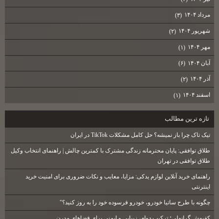
مرداد ۱۴۰۴
(۳)
شهریور ۱۴۰۴
(۲)
مهر ۱۴۰۴
(۱)
آبان ۱۴۰۴
(۶)
آذر ۱۴۰۴
(۲)
اسفند ۱۴۰۴
(۱)
تازه ترين مطالب
تیک تاک چرا باز نمیشه؟ حل کامل مشکلات TikTok در ایران
طلاق توافقی: پایان محترمانه زندگی مشترک با کمترین چالش | راهنمای انتخاب وکیل
طلاق توافقی در تهران
راهنمای خرید آنلاین لوازم یدکی: مزایا، معایب و نکات ضروری برای امنیت خرید
اینترنتی
چگونه با طرح ساتیا خودرو، خودرو فرسوده خود را به روز کنید؟"
کفپوش گرانولی؛ ترکیب دوام، زیبایی و ایمنی برای فضاهای مدرن