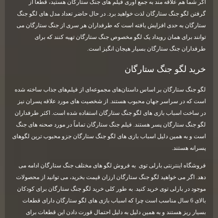
اگر شما هم علاقه مند به جمع آوری فیلم های جنگ ستارگان هستید، قطعا از
گرفتن لگو جنگ ستارگان لذت خواهید برد. در حال حاضر تعداد مدل های لگو جنگ
ستارگان به حدی افزایش یافته است که طرفداران هر سری از جنگ ستارگان می
توانند برای همان رویداد یک لگو مخصوص جنگ ستارگان تهیه کنند که برای
طرفداران جنگ ستارگان بسیار هیجان انگیز است.
خرید لگو جنگ ستارگان
لگو جنگ ستارگان بر اساس داستان‌های مجموعه‌ای از فیلم‌های جذاب ساخته شده
است که در سراسر جهان محبوب هستند. از شخصیت های مورد علاقه پسران نیز
در ساخت اسباب بازی های لگو جنگ ستارگان استفاده شده است. اکثر طرفداران
لگو جنگ ستارگان پسر هستند. فیلم جنگ ستارگان تماماً در مورد صحنه های جنگ
است و به همین دلیل اسباب بازی های لگو جنگ ستارگان جزو محبوب ترین لگوهای
پسرانه هستند.
فروشگاه اینترنتی بارلی توی به فروش لگو های مختلف جنگ ستارگان ادامه می
دهد. اگر می خواهید لگو جنگ ستارگان ارزان قیمت بخرید، می توانید از محصولات
موجود در بارلی توی خرید کنید. به طور کلی خرید لگو جنگ ستارگان برای کودکان
بالای 6 سال مناسب است چرا که اسباب بازی های لگو ستارگان دارای قطعات
بسیار ریز هستند و به همین دلیل به دلیل احتمال قورت دادن این قطعات برای