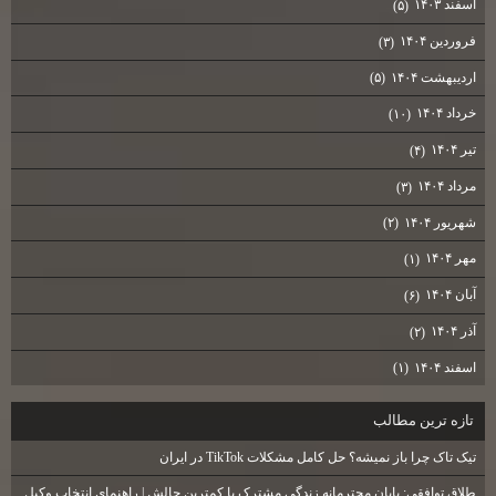
اسفند ۱۴۰۳
(۵)
فروردین ۱۴۰۴
(۳)
اردیبهشت ۱۴۰۴
(۵)
خرداد ۱۴۰۴
(۱۰)
تیر ۱۴۰۴
(۴)
مرداد ۱۴۰۴
(۳)
شهریور ۱۴۰۴
(۲)
مهر ۱۴۰۴
(۱)
آبان ۱۴۰۴
(۶)
آذر ۱۴۰۴
(۲)
اسفند ۱۴۰۴
(۱)
تازه ترين مطالب
تیک تاک چرا باز نمیشه؟ حل کامل مشکلات TikTok در ایران
طلاق توافقی: پایان محترمانه زندگی مشترک با کمترین چالش | راهنمای انتخاب وکیل