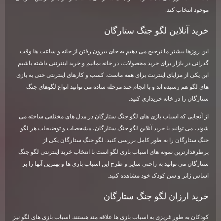
موجود انتخاب کند.
خرید آنلاین لگو جنگ ستارگان
این روزها بیشتر ما ترجیح می دهیم به جای بیرون رفتن از خانه و ساعت ها وقت
گذرانی در بازار برای خرید محصولات، در خانه بمانیم و خرید اینترنتی داشته باشیم.
این یکی از مزایای اینترنت برای همه ماست. کسب و کارهای اینترنتی حتی به بازی
های لگو هم رسیده اند و با انجام چند مرحله ساده می توانید انواع لگوهای جنگ
ستارگان را در خانه خریداری کنید.
از آنجایی که اسباب بازی های لگو جنگ ستارگان در مدل های مختلفی ساخته می
شوند، می توانید با خرید آنلاین لگو جنگ ستارگان، مشخصات و توضیحات هر لگو
جنگ ستارگان را به طور کامل بررسی کنید. لگو جنگ ستارگان یکی از
پرطرفدارترین نمونه های اسباب بازی لگو است با انتخاب خرید اینترنتی لگو جنگ
ستارگان می توانید به راحتی سایز و طرح این اسباب بازی ها و بهترین آنها را بر
اساس ژانر و سن کودک خود مشاهده کنید.
خرید ارزان لگو جنگ ستارگان
کودکان به طور غریزی به اسباب بازی ها علاقه مند هستند. اسباب بازی های لگو نیز