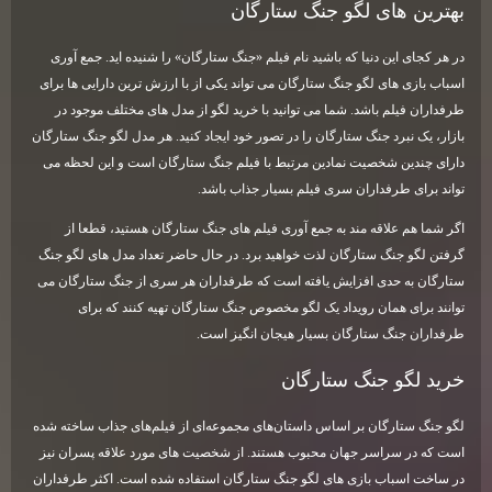
بهترین های لگو جنگ ستارگان
در هر کجای این دنیا که باشید نام فیلم «جنگ ستارگان» را شنیده اید. جمع آوری
اسباب بازی های لگو جنگ ستارگان می تواند یکی از با ارزش ترین دارایی ها برای
طرفداران فیلم باشد. شما می توانید با خرید لگو از مدل های مختلف موجود در
بازار، یک نبرد جنگ ستارگان را در تصور خود ایجاد کنید. هر مدل لگو جنگ ستارگان
دارای چندین شخصیت نمادین مرتبط با فیلم جنگ ستارگان است و این لحظه می
تواند برای طرفداران سری فیلم بسیار جذاب باشد.
اگر شما هم علاقه مند به جمع آوری فیلم های جنگ ستارگان هستید، قطعا از
گرفتن لگو جنگ ستارگان لذت خواهید برد. در حال حاضر تعداد مدل های لگو جنگ
ستارگان به حدی افزایش یافته است که طرفداران هر سری از جنگ ستارگان می
توانند برای همان رویداد یک لگو مخصوص جنگ ستارگان تهیه کنند که برای
طرفداران جنگ ستارگان بسیار هیجان انگیز است.
خرید لگو جنگ ستارگان
لگو جنگ ستارگان بر اساس داستان‌های مجموعه‌ای از فیلم‌های جذاب ساخته شده
است که در سراسر جهان محبوب هستند. از شخصیت های مورد علاقه پسران نیز
در ساخت اسباب بازی های لگو جنگ ستارگان استفاده شده است. اکثر طرفداران