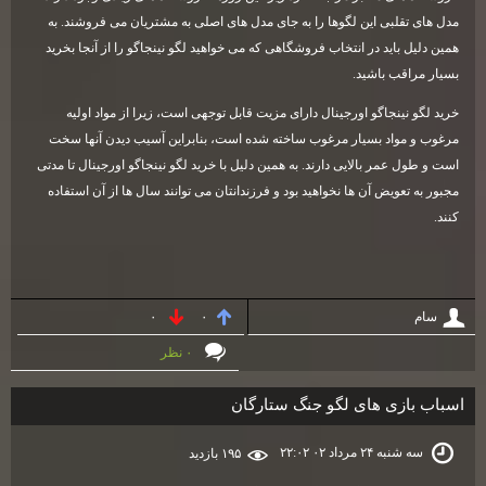
مدل های تقلبی این لگوها را به جای مدل های اصلی به مشتریان می فروشند. به
همین دلیل باید در انتخاب فروشگاهی که می خواهید لگو نینجاگو را از آنجا بخرید
بسیار مراقب باشید.
خرید لگو نینجاگو اورجینال دارای مزیت قابل توجهی است، زیرا از مواد اولیه
مرغوب و مواد بسیار مرغوب ساخته شده است، بنابراین آسیب دیدن آنها سخت
است و طول عمر بالایی دارند. به همین دلیل با خرید لگو نینجاگو اورجینال تا مدتی
مجبور به تعویض آن ها نخواهید بود و فرزندانتان می توانند سال ها از آن استفاده
کنند.
سام
۰
۰
۰ نظر
اسباب بازی های لگو جنگ ستارگان
سه شنبه ۲۴ مرداد ۰۲ ۲۲:۰۲
۱۹۵ بازديد