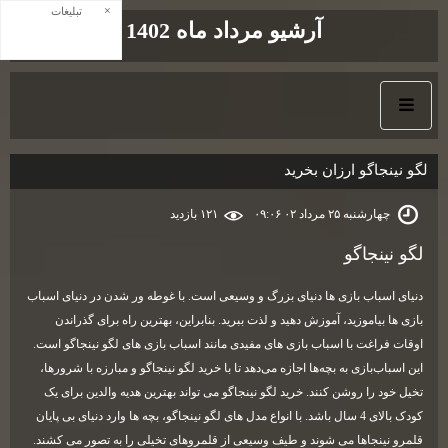
×
تبلیغات
آرشیو مرداد ماه 1402
لگو نینجاگو ارزان بخرید
چهارشنبه ۲۵ مرداد ۰۲ ۰۹:۰۶
۱۲۱ بازديد
لگو نینجاگو
دنیای اسباب بازی ها دنیای بزرگ و وسیعی است. با غوطه ور شدن در دنیای اسباب
بازی ها بیاموزید، آموزش دهید و لذت ببرید. بنابراین، بهترین راه برای گذراندن
اوقات فراغت با اسباب بازی های مفیدی مانند اسباب بازی های لگو نینجاگو است.
این اسباب‌بازی به بچه‌ها اجازه می‌دهد تا با خرید لگو نینجاگو و مبارزه با شرورها،
تخیل خود را روشن کنند. خرید لگو نینجاگو می تواند بهترین هدیه والدین برای یک
کودک بالای 4 سال باشد. با انواع مدل های لگو نینجاگو، بچه ها وارد دنیای بی پایان
قلمرو نینجاها می شوند و طیف وسیعی از قلمروهای تخیلی را به تصور می کشند.