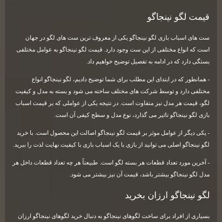
قیمت لگو نینجاگو
ست های اسباب بازی لگو نینجاگو یکی از معروف ترین ست های لگو در جهان
است که انواع مختلفی از این ست وجود دارد. قیمت لگو نینجاگو به عوامل مختلفی
بستگی دارد که در ادامه به تفصیل توضیح خواهیم داد.
- همانطور که در ابتدای این مطلب برای شما توضیح دادیم، لگو نینجاگو انواع
مختلفی دارد و توسط شرکت های مختلف ساخته می شود و بسته به مدل و کیفیت
لگو، قیمت هر مدل نیز متفاوت است. در نتیجه یکی از عواملی که بر قیمت اسباب
بازی لگو نینجاگو تاثیر می گذارد، نوع مدل و سطح کیفی آن است.
- یکی دیگر از عوامل موثر بر قیمت لگو نینجاگو اصالت این محصول است. با خرید
لگو نینجاگو اصلی می توانید از بازی با یک اسباب بازی با کیفیت نهایت لذت را ببرید.
- آخرین مورد تعداد قطعات هر بسته لگو است. طبیعتاً هر چه تعداد قطعات داخل هر
مدل لگو نینجاگو بیشتر باشد، قیمت آن نیز بیشتر می شود.
لگو نینجاگو ارزان بخرید
بسیاری از افراد برای ساخت لگوهای نینجاگو به دنبال خرید لگوهای نینجاگو ارزان