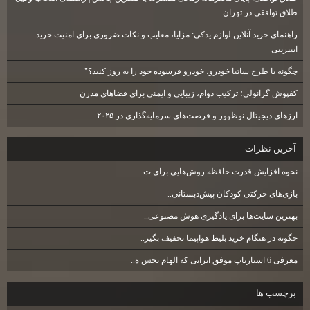
طلاق توافقی در تهران
راهنمای خرید آنلاین لوازم یدکی: مزایا، معایب و نکات ضروری برای امنیت خرید
اینترنتی
چگونه با طرح ساتیا خودرو، خودرو فرسوده خود را به روز کنید؟"
کفپوش گرانولی؛ ترکیب دوام، زیبایی و ایمنی برای فضاهای مدرن
ارزهای دیجیتال نوظهور و فرصت‌های سرمایه‌گذاری در ۲۰۲۵
آخرين نظرات
نحوه افزایش قدرت حافظه روش‌هایی برای ت..
بازی‌های حرکتی کودکان پیش‌دبستانی..
بهترین سایت‌ها برای یادگیری هوش مصنوعی..
چگونه در هنگام خرید بلیط هواپیما تخفیف بگیر..
معرفی 6 استارتاپ موفق ایرانی که الهام بخش ه..
برچسب ها