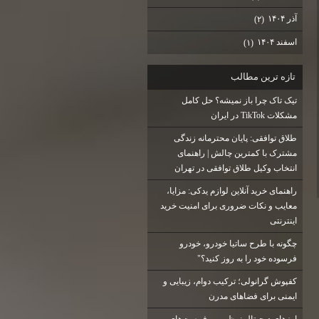
آذر ۱۴۰۴
(۲)
اسفند ۱۴۰۴
(۱)
تازه ترين مطالب
تیک تاک چرا باز نمیشه؟ حل کامل
مشکلات TikTok در ایران
طلاق توافقی: پایان محترمانه زندگی
مشترک با کمترین چالش | راهنمای
انتخاب وکیل طلاق توافقی در تهران
راهنمای خرید آنلاین لوازم یدکی: مزایا،
معایب و نکات ضروری برای امنیت خرید
اینترنتی
چگونه با طرح ساتیا خودرو، خودرو
فرسوده خود را به روز کنید؟"
کفپوش گرانولی؛ ترکیب دوام، زیبایی و
ایمنی برای فضاهای مدرن
ارزهای دیجیتال نوظهور و فرصت‌های