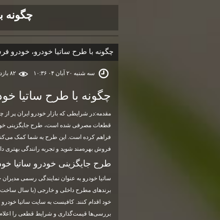
چگونه ب
چگونه با طرح ساتیا خودرو، خودرو فرس
سه شنبه ۲۰ آبان ۰۴ ۱۰:۳۶
۸۲ بازديد
چگونه با طرح ساتیا خود
مقدمه:در شرایطی که بازار خودرو ایران پر ا
قطعات مصرفی شده است، طرح جایگزینی خودرو
فراهم کرده است. این طرح به شما کمک می‌کند ت
فروش بهره‌مند شوید و تجربه رانندگی بهتری دا
طرح جایگزینی خودرو ساتیا خ
خود اقدام کنند. کافیست به سایت ساتیا خودرو م
بررسی‌ها قیمت‌گذاری و شرایط قطعی را اعلام 