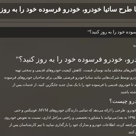
ا طرح ساتیا خودرو، خودرو فرسوده خود را به روز 
وده خود را به روز کنید؟"
رو، خودرو فرسوده خود را به روز کنید؟"
ز چالش‌های مختلف مانند نوسان قیمت، کاهش کیفیت خودروهای قدیمی و سختی تهیه
 توسط شرکت‌هایی مانند ساتیا خودرو فرصتی طلایی برای صاحبان خودروهای فرسوده
ا خودروی قدیمی یا فرسوده خود را با یک مدل جدید جایگزین کنید، از خدمات پس از
شته باشید.
ودرو چیست؟
ساتیا خودرو به عنوان نمایندگی رسمی مدیران خودرو، طرحی را ارائه می‌دهد که تمامی دارندگان خودروهای MVM، فونیکس و حتی
برندهای مطرح داخلی و خارجی (با سال ساخت ۱۳۹۵ به بعد) می‌توانند با مشاوره تخصصی و راحتی مراحل اداری، نسبت به تعویض خودروی
راجعه کرده، اطلاعات خودرو و مدارک خود را بارگذاری نمایید تا تیم کارشناسان پس از
کنند.