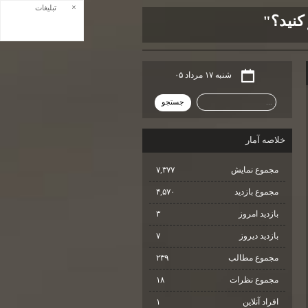
×
تبلیغات
کنید؟"
شنبه ۱۷ مرداد ۰۵
خلاصه آمار
مجموع نمایش‌
۷,۳۷۷
مجموع بازدید
۴,۵۷۰
بازدید امروز
۳
بازدید دیروز
۷
مجموع مطالب
۲۳۹
مجموع نظرات
۱۸
افراد آنلاین
۱