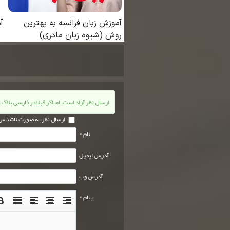
ارسال نظر آزاد است، اما اگر قبلا در فارسی بلاگ 
ارسال نظر به صورت ناشناس
نام *
آدرس ایمیل
آدرس وب
پیام *