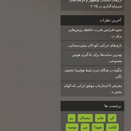
سرمایه‌گذاری در ۲۰۲۵
آخرين نظرات
نحوه افزایش قدرت حافظه روش‌هایی
برای ت..
بازی‌های حرکتی کودکان پیش‌دبستانی..
بهترین سایت‌ها برای یادگیری هوش
مصنوعی..
چگونه در هنگام خرید بلیط هواپیما تخفیف
بگیر..
معرفی 6 استارتاپ موفق ایرانی که الهام
بخش ه..
برچسب ها
كن
چاپ
ديجيتال
رو
كتابت
شود؟
مي
توصيه