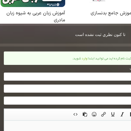
تا كنون نظري ثبت نشده است
ثبت نام کرده اید می توانید ابتدا
وارد
شوید.