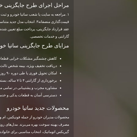
مراحل اجرای طرح جایگزینی خ
قیمت‌گذاری منصفانه۳. انتخاب مدل جدید متناسب با بودجه و نیاز شما از میان
گارانتی و خدمات تخصصی.
مزایای طرح جایگزینی ساتیا خو
کاهش چشمگیر مشکلات خرابی قطعات و
دریافت تخفیف ویژه، بیمه شخص ثالث و
امکان تحویل فوری یا طی دوره ۹۰ روز کاری
برخورداری از گارانتی ۴ تا ۷ ساله، بسته به نوع خودرو
مشاوره مجرب و پشتیبانی در تمامی مر
دسترسی آسان به قطعات یدکی و خدم
محصولات جدید ساتیا خودرو
گیربکس اتوماتیک، انتخاب مناسبی برای خانواده‌ه