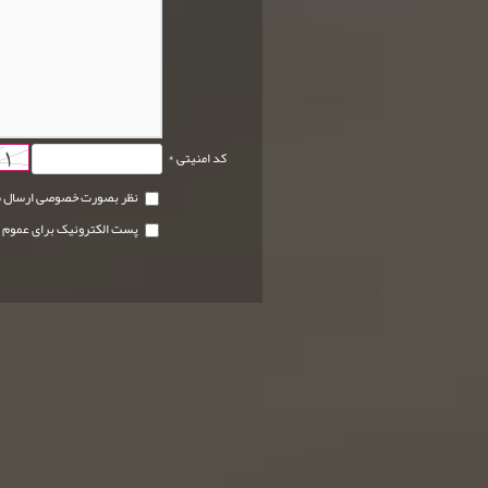
کد امنیتی *
نظر بصورت خصوصی ارسال 
پست الکترونیک برای عموم 