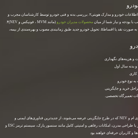
ودرو
۱. مراجعه به سایت یا شعب ساتیا خودرو و ثبت اطلاعات خودرو و مدارک هویتی۲. بررسی بدنه و فنی خودرو توسط کارشناسان مجرب و
محصولات مدیران خودرو
(مانند MVM ، فونیکس و NEV)۴.
عقد قرارداد جایگزینی، پرداخت مبلغ تعیین شده به صورت نقد یا اقساط۵. تحویل خودرو جدید طبق زمانبندی مصوب و بهره‌مندی از بیمه،
درو
 هزینه‌های نگهداری
 بدنه سال اول
احل خرید و جایگزینی
ات تعمیرگاه تخصصی.
محصولات مدیران خودرو از جمله فونیکس، ام وی ام و NEV که در طرح جایگزینی عرضه می‌شوند، از جدیدترین فناوری‌های ایمنی و
مصرف بهینه سوخت بهره می‌برند. مدل‌های روز با طراحی مدرن، امکانات رفاهی و امنیتی کامل مانند سنسور پارک، سیستم ترمز ESC و
ا و کاربران حرفه‌ای خواهند بود