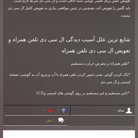
تعویض گلس برای تعمیر گوشی شما کافی است و ال سی دی شرط لازم است. .
باید گلس را تعویض کند، همچنین در چنین مواقعی نیازی به تعویض کامل ال سی دی
نیست
.
شایع ترین علل آسیب دیدگی ال سی دی تلفن همراه و
تعویض ال سی دی تلفن همراه
*
تلفن همراه در معرض حرارت مستقیم
*
پاک کردن گوش، یعنی خیس کردن تلفن همراه با آب و ورود آب به گوشی، صفحه
لمسی و ال سی دی
*
تاثیر مستقیم و غیر مستقیم بر روی گوشی های لمسی و
LCD
سام
۰
۰
۱ نظر