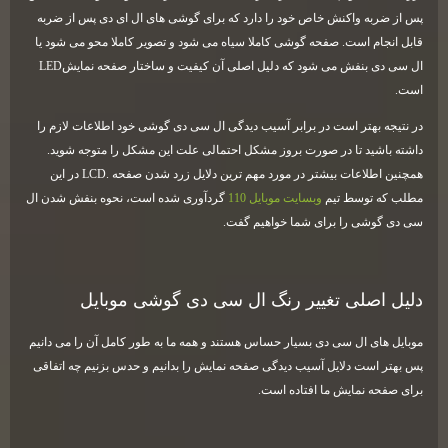
پس از ضربه واکنش خاص خود را دارد که برای گوشی های ال ای دی پس از ضربه
قابل انجام است. صفحه گوشی کاملا سیاه می شود و تصویر کاملا محو می شود یا
ال سی دی بنفش می شود که دلیل اصلی آن کیفیت و ساختار صفحه نمایش
LED
است
.
در نتیجه بهتر است در برابر آسیب دیدگی ال سی دی گوشی خود اطلاعات لازم را
داشته باشید تا در صورت بروز مشکل احتمالی علت این مشکل را متوجه شوید.
همچنین اطلاعات بیشتر در مورد مهم ترین دلایل زرد شدن صفحه
LCD.
در این
مطلب که توسط تیم
وبسایت موبایل 110
گردآوری شده است، نحوه بنفش شدن ال
سی دی گوشی را برای شما خواهیم گفت
.
دلیل اصلی تغییر رنگ ال سی دی گوشی موبایل
موبایل های ال سی دی بسیار حساس هستند و همه ما به طور کامل آن را می دانیم
پس بهتر است دلایل آسیب دیدگی صفحه نمایش را بدانیم و حدس بزنیم چه اتفاقی
برای صفحه نمایش ما افتاده است
.