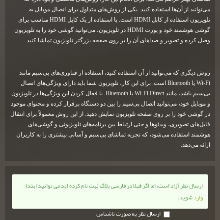
می‌توانید از آن‌ها استفاده کنید. یکی از روش‌های متداول برای اتصال موبایل به
تلویزیون استفاده از کابل HDMI است. با استفاده از یک کابل HDMI مناسب برای
گوشی هوشمند خود و پورت HDMI در تلویزیون، می‌توانید گوشی خود را به تلویزیون
وصل کرده و تصویر و صداهای آن را بر روی صفحه بزرگتر تلویزیون تماشا کنید.
روش دیگری که می‌توانید از آن استفاده کنید، استفاده از فناوری‌های بی‌سیم مانند
Wi-Fi یا Bluetooth است. برای این کار، تلویزیون شما باید دارای ویژگی‌های اتصال
بی‌سیم باشد، مانند Wi-Fi Direct یا Bluetooth. با فعال کردن این ویژگی‌ها در تلویزیون
و موبایل خود، می‌توانید اتصال بی‌سیم را بین دو دستگاه برقرار کرده و محتوای موجود
در گوشی خود را بر روی صفحه تلویزیون نمایش دهید. از این روش معمولاً برای انتقال
فایل‌های تصویری، ویدئوها و حتی ارتباط بین برنامه‌های تلویزیونی و گوشی‌های
هوشمند استفاده می‌شود، که تجربه تماشای بی‌سیم و آسانی بیشتری را به کاربران
ارائه می‌دهد.
ارسال نظر آزاد است، اما اگر قبلا در فارسی بلاگ ثبت نام کرده اید می توانید ابتدا
وارد
شوید.
ارسال نظر به صورت ناشناس