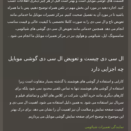
قسمت های گوشی موبایل است و بهتر است قبل از هر چیز دیگری اطلاعات کسب
کنید. اجازه دهید در مورد این بخش مهم در تلفن همراه توضیح دهیم، پس با ما همراه
باشید تا در مورد آن به تفصیل صحبت کنیم. مرکز تعمیرات موبایل ما خدماتی مانند
تعویض تاچ و ال سی دی را به صورت کاملا تخصصی با کیفیت عالی و قیمت مناسب
انجام می دهد. همچنین خدماتی مانند تعویض ال سی دی گوشی های شیائومی،
سامسونگ، اپل، شیائومی و هوآوی نیز در مرکز تعمیرات موبایل ما انجام می شود
. .
ال سی دی چیست و تعویض ال سی دی گوشی موبایل
چه اجزایی دارد
کارایی و استفاده از گوشی های هوشمند با گذشته بسیار متفاوت است زیرا
استفاده از گوشی های هوشمند تنها به تماس تلفنی محدود نمی شود بلکه برای
کارهای دیگری مانند خرید آنلاین، شرکت در کلاس های آنلاین و تماشای فیلم و
سریال نیز استفاده می شود. به همین دلیل استفاده می شود، اهمیت ال سی دی و
کیفیت صفحه نمایش و سلامت آن نیز اهمیت آن را نشان می دهد. برای درک بهتر
این موضوع به توضیح اجزای صفحه نمایش گوشی موبایل می پردازیم
.
نمایندگی تعمیرات شیائومی