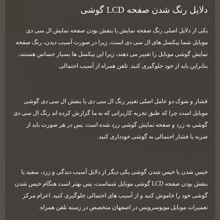
دلایل رنگ شدن صفحه
LCD
گوشی
یکی از دلایل اصلی رنگ صفحه نمایش یا بنفش بودن صفحه نمایش ال سی دی
موبایل شما پیکسل های ال سی دی است، زیرا در صورت آسیب دیدن، رنگ صفحه
نمایش گوشی موبایل را تغییر می دهند، زیرا این پیکسل ها بسیار حساس هستند،
بنابراین باید از خود جلوگیری کنید. تلفن همراه از آسیب احتمالی
فشار و شوک دو عامل اصلی تغییر رنگ ال سی دی یا بنفش ال سی دی گوشی
موبایل است چرا که طبق تجربه کاربرانی که به ما گزارش کرده اند رنگ ال سی دی
گوشی به زرد و صفحه نمایش گوشی زرد شده است. پس در هر صورت باید از
ضربه یا فشار احتمالی به گوشی خودداری کنید
.
خیس شدن یا خیس شدن گوشی یکی دیگر از دلایل آسیب دیدگی و زرد، سفید یا
بنفش بودن صفحه
LCD
گوشی موبایل شماست، پس بهتر است هنگام خیس شدن
گوشی خود را خاموش کنید و از آسیب های احتمالی جلوگیری کنید. اعزام مرکز
تعمیرات موبایل موبوسرویس در اصفهان متخصص در زمینه تلفن همراه
.