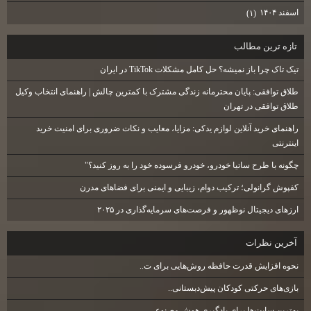
اسفند ۱۴۰۴
(۱)
تازه ترين مطالب
تیک تاک چرا باز نمیشه؟ حل کامل مشکلات TikTok در ایران
طلاق توافقی: پایان محترمانه زندگی مشترک با کمترین چالش | راهنمای انتخاب وکیل
طلاق توافقی در تهران
راهنمای خرید آنلاین لوازم یدکی: مزایا، معایب و نکات ضروری برای امنیت خرید
اینترنتی
چگونه با طرح ساتیا خودرو، خودرو فرسوده خود را به روز کنید؟"
کفپوش گرانولی؛ ترکیب دوام، زیبایی و ایمنی برای فضاهای مدرن
ارزهای دیجیتال نوظهور و فرصت‌های سرمایه‌گذاری در ۲۰۲۵
آخرين نظرات
نحوه افزایش قدرت حافظه روش‌هایی برای ت..
بازی‌های حرکتی کودکان پیش‌دبستانی..
بهترین سایت‌ها برای یادگیری هوش مصنوعی..