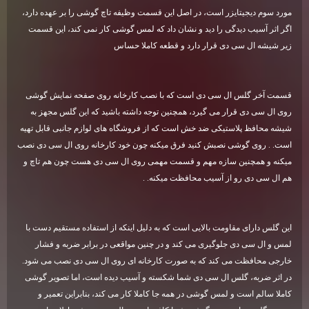
مورد سوم دیجیتایزر است، در اصل این قسمت وظیفه تاچ گوشی را بر عهده دارد،
اگر اثر آسیب دیدگی را دید و نشان داد که لمس گوشی کار نمی کند، این قسمت
زیر شیشه ال سی دی قرار دارد و قطعه کاملا حساس
قسمت آخر گلس ال سی دی است که با نصب کارخانه روی صفحه نمایش گوشی
روی ال سی دی قرار می گیرد، همچنین توجه داشته باشید که این گلس مجهز به
شیشه محافظ پلاستیکی ضد خش است که از فروشگاه های لوازم جانبی قابل تهیه
است. . روی گوشی نصبش کنید فرق میکنه چون خود کارخانه روی ال سی دی نصب
میکنه و همچنین سازه مهم و قسمت مهمی روی ال سی دی هست چون هم تاچ و
هم ال سی دی رو از آسیب محافظت میکنه
. .
این گلس دارای مقاومت بالایی است که به دلیل اینکه از استفاده مستقیم دست با
لمس و ال سی دی جلوگیری می کند و در چنین مواقعی در برابر ضربه و فشار
خارجی محافظت می کند که به صورت کارخانه ای روی ال سی دی نصب می شود.
در اثر ضربه، گلس ال سی دی شما شکسته و آسیب دیده است، اما تصویر گوشی
کاملا سالم است و لمس گوشی در همه جا کاملا کار می کند، بنابراین تعمیر و