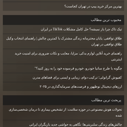
بهترین مرکز خرید پیپ در تهران کجاست؟
محبوب ترين مطالب
تیک تاک چرا باز نمیشه؟ حل کامل مشکلات TikTok در ایران
طلاق توافقی: پایان محترمانه زندگی مشترک با کمترین چالش | راهنمای انتخاب وکیل
طلاق توافقی در تهران
راهنمای خرید آنلاین لوازم یدکی: مزایا، معایب و نکات ضروری برای امنیت خرید
اینترنتی
چگونه با طرح ساتیا خودرو، خودرو فرسوده خود را به روز کنید؟"
کفپوش گرانولی؛ ترکیب دوام، زیبایی و ایمنی برای فضاهای مدرن
ارزهای دیجیتال نوظهور و فرصت‌های سرمایه‌گذاری در ۲۰۲۵
پربحث ترين مطالب
تحولات هوش مصنوعی در حوزه سلامت: از تشخیص بیماری تا درمان شخصی‌سازی
شده
چالش‌های زندگی سلبریتی‌ها: نگاهی به حواشی جدید بازیگران ایرانی