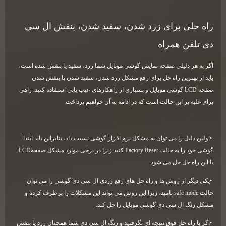
راه حلی برای زرد شدن، سفید شدن، بنفش ال سی
دی تلفن همراه
اگر به هر دلیلی صفحه نمایش گوشی موبایل شما زرد، سفید یا بنفش شده است،
باید از بهترین راه حل برای رفع مشکل زرد شدن، سفید شدن یا بنفش شدن
صفحه
LCD
گوشی موبایل و بسیاری از راهکارهای عیب یابی استفاده کنید. راهی
برای غلبه بر این حالت است که در ادامه به آن خواهیم پرداخت
.
•
اولین دلیل را می توان به مشکل نرم افزار گوشی نسبت داد، بنابراین باید ابتدا
گوشی خود را به حالت
Factory Reset
کنید زیرا در برخی موارد مشکل صفحه
LCD
با این راه حل حل می شود
.
•
یکی دیگر از روش ها و راه حل های رفع زردی ال سی دی گوشی را می توان
حالت
safe mode
نامید، زیرا این روش می تواند این مشکلات را برطرف کرده و
مشکل رنگ ال سی دی گوشی موبایل را حل کند
.
•
اگر با راه حل فوق نتیجه ای نگرفتید و رنگ ال سی دی شما همچنان زرد یا بنفش