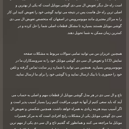
است راه حل دیگر تعویض ال سی دی گوشی موبایل است که یکی از بهترین و
اصلی ترین راه حل هاست پس در نتیجه می توانید گوشی خود را تعویض کنید این کار
را به مراکز معتبری مانند موبوسرویس در اصفهان که متخصص تعویض ال سی دی
گوشی موبایل هستند بسپارید تا مشکل قطعات اصلی شما را حل کرده و در
کمترین زمان ممکن به شما تحویل دهند
.
همچنین عزیزان من می توانید تمامی سوالات مربوط به مشکلات صفحه
نمایش
LCD
و تعویض ال سی دی گوشی موبایل خود را به سرویسکاران ما در
موبوسرویس بسپارید. همچنین می توانید با شماره زیر سایت تماس گرفته و تلفن
خود را حضوری یا با پیک ارسال نمایید و یا گوشی خود را برای ما ارسال نمایید
.
تاچ و ال سی دی در هر مدل گوشی موبایل از قطعات مهم و اصلی به حساب می
آیند که باید سعی کنیم از آنها به خوبی مراقبت کنیم زیرا بسیار آسیب پذیر است و
اگر آسیب ببیند هزینه زیادی به همراه خواهد داشت. همچنین شکستن و تعویض ال
سی دی گوشی موبایل یکی از مشکلات رایج افرادی است که به مرکز تعمیرات
موبایل ما مراجعه می کنند و همانطور که گفتیم تاچ و ال سی دی یکی از مهم ترین