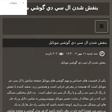
×
تبلیغات
بنفش شدن ال سي دي گوشي موبايل
بنفش شدن ال سي دي گوشي موبايل
سه شنبه ۱۱ مهر ۰۲ ۱۶:۳۰
۲۰۲ بازديد
بنفش شدن ال سی دی گوشی موبایل
یکی از قسمت های حساس و مهم گوشی های موبایل صفحه نمایش یا ال سی دی
موبایل است که همیشه در معرض خرابی است و همچنین زرد، سفید کننده یا بنفش
یا رنگ ال سی دی رنگی و یا رنگ ال سی دی خطی است. . به دلایل مختلفی بستگی
دارد که در این مقاله از سایت تعمیر موبایل موبوسرویس به تمامی دلایل و راه حل
های این مشکل می پردازیم. (توجه داشته باشید که تمامی راه حل ها یک به یک
بررسی می شوند) البته باید در نظر داشته باشید که هر مدل گوشی و صفحه نمایش