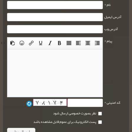
نام *
آدرس ایمیل
آدرس وب
پیام *
کد امنیتی *
نظر بصورت خصوصی ارسال شود
پست الکترونیک برای عموم قابل مشاهده باشد