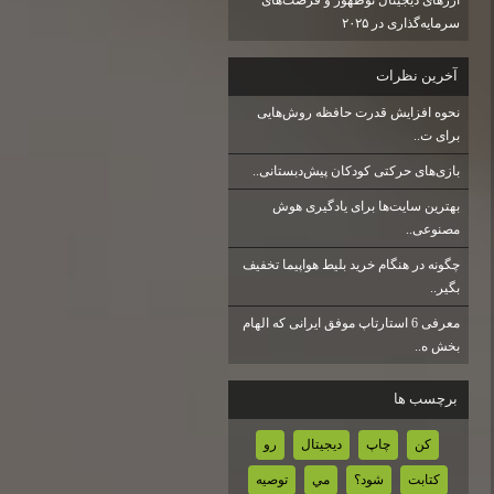
سرمایه‌گذاری در ۲۰۲۵
آخرين نظرات
نحوه افزایش قدرت حافظه روش‌هایی
برای ت..
بازی‌های حرکتی کودکان پیش‌دبستانی..
بهترین سایت‌ها برای یادگیری هوش
مصنوعی..
چگونه در هنگام خرید بلیط هواپیما تخفیف
بگیر..
معرفی 6 استارتاپ موفق ایرانی که الهام
بخش ه..
برچسب ها
كن
چاپ
ديجيتال
رو
كتابت
شود؟
مي
توصيه