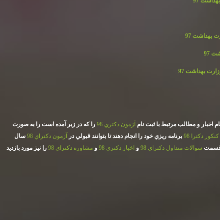
داشت 97
 بهداشت 97
 97
ارت بهداشت 97
 اخبار و مطالب مرتبط با ثبت نام
آزمون دكتري 98
را كه در زير آمده است را به صورت
كنكور دكترا 98
برنامه ريزي خود را انجام دهند تا بتوانند قبولي در
آزمون دكتراي 98
سال
 قسمت
سوالات متداول دكتراي 98
و
اخبار دكتري 98
و
مشاوره دكتراي 98
را نيز مورد بازديد