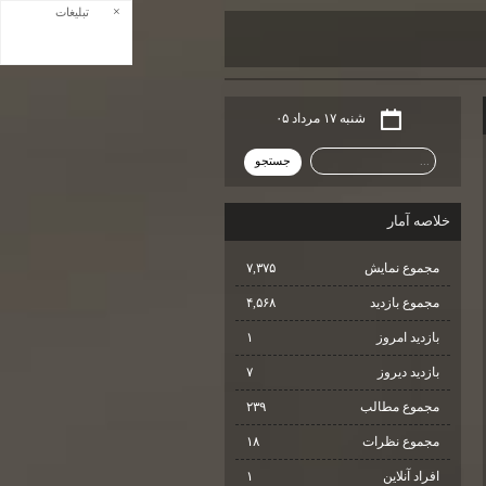
×
تبلیغات
شنبه ۱۷ مرداد ۰۵
خلاصه آمار
مجموع نمایش‌
۷,۳۷۵
مجموع بازدید
۴,۵۶۸
بازدید امروز
۱
بازدید دیروز
۷
مجموع مطالب
۲۳۹
مجموع نظرات
۱۸
افراد آنلاین
۱