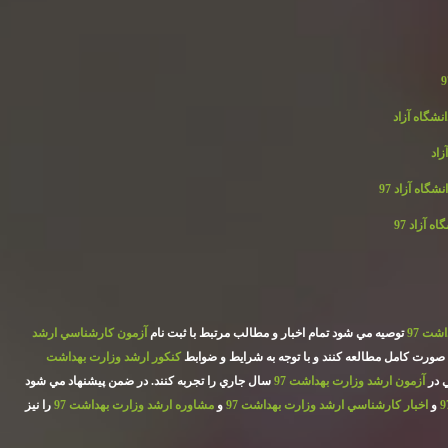
گاه آزاد 97
آزاد 97
شت 97
توصيه مي شود تمام اخبار و مطالب مرتبط با ثبت نام
آزمون كارشناسي ارشد
ه صورت كامل مطالعه كنند و با توجه به شرايط و ضوابط
كنكور ارشد وزارت بهداشت
ي در
آزمون ارشد وزارت بهداشت 97
سال جاري را تجربه كنند. در ضمن پيشنهاد مي شود
و
اخبار كارشناسي ارشد وزارت بهداشت 97
و
مشاوره ارشد وزارت بهداشت 97
را نيز