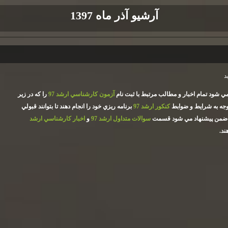
آرشیو آذر ماه 1397
ي شود تمام اخبار و مطالب مرتبط با ثبت نام
آزمون كارشناسي ارشد 97
را كه در زير
وجه به شرايط و ضوابط
كنكور ارشد 97
برنامه ريزي خود را انجام دهند تا بتوانند قبولي
در ضمن پيشنهاد مي شود قسمت
سوالات متداول ارشد 97
و
اخبار كارشناسي ارشد
ند
.