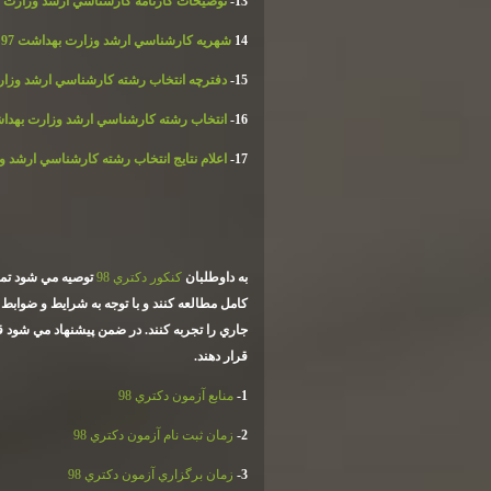
13-
توضيحات كارنامه كارشناسي ارشد وزارت به
14
شهريه كارشناسي ارشد وزارت بهداشت 97
15-
دفترچه انتخاب رشته كارشناسي ارشد وزارت
16-
انتخاب رشته كارشناسي ارشد وزارت بهداشت
17-
اعلام نتايج انتخاب رشته كارشناسي ارشد وز
به داوطلبان
كنكور دكتري 98
توصيه مي شود تمام
كامل مطالعه كنند و با توجه به شرايط و ضوابط
جاري را تجربه كنند. در ضمن پيشنهاد مي شود
قرار دهند.
1-
منابع آزمون دكتري 98
2-
زمان ثبت نام آزمون دكتري 98
3-
زمان برگزاري آزمون دكتري 98