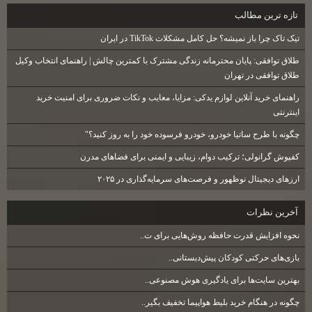
تازه ترين مطالب
تیک تاک چرا باز نمیشه؟ حل کامل مشکلات TikTok در ایران
طلاق توافقی: پایان محترمانه زندگی مشترک با کمترین چالش | راهنمای انتخاب وکیل
طلاق توافقی در تهران
راهنمای خرید آنلاین لوازم یدکی: مزایا، معایب و نکات ضروری برای امنیت خرید
اینترنتی
چگونه با طرح ساتیا خودرو، خودرو فرسوده خود را به روز کنید؟"
کفپوش گرانولی؛ ترکیب دوام، زیبایی و ایمنی برای فضاهای مدرن
ارزهای دیجیتال نوظهور و فرصت‌های سرمایه‌گذاری در ۲۰۲۵
آخرين نظرات
نحوه افزایش قدرت حافظه روش‌هایی برای ت..
بازی‌های حرکتی کودکان پیش‌دبستانی..
بهترین سایت‌ها برای یادگیری هوش مصنوعی..
چگونه در هنگام خرید بلیط هواپیما تخفیف بگیر..