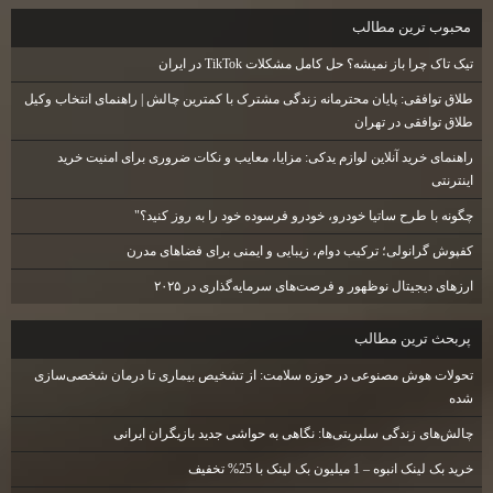
محبوب ترين مطالب
تیک تاک چرا باز نمیشه؟ حل کامل مشکلات TikTok در ایران
طلاق توافقی: پایان محترمانه زندگی مشترک با کمترین چالش | راهنمای انتخاب وکیل
طلاق توافقی در تهران
راهنمای خرید آنلاین لوازم یدکی: مزایا، معایب و نکات ضروری برای امنیت خرید
اینترنتی
چگونه با طرح ساتیا خودرو، خودرو فرسوده خود را به روز کنید؟"
کفپوش گرانولی؛ ترکیب دوام، زیبایی و ایمنی برای فضاهای مدرن
ارزهای دیجیتال نوظهور و فرصت‌های سرمایه‌گذاری در ۲۰۲۵
پربحث ترين مطالب
تحولات هوش مصنوعی در حوزه سلامت: از تشخیص بیماری تا درمان شخصی‌سازی
شده
چالش‌های زندگی سلبریتی‌ها: نگاهی به حواشی جدید بازیگران ایرانی
خرید بک لینک انبوه – 1 میلیون بک لینک با 25% تخفیف