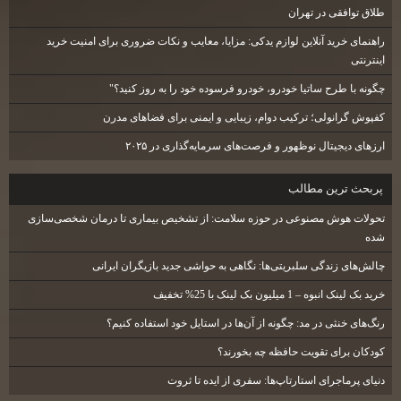
طلاق توافقی در تهران
راهنمای خرید آنلاین لوازم یدکی: مزایا، معایب و نکات ضروری برای امنیت خرید
اینترنتی
چگونه با طرح ساتیا خودرو، خودرو فرسوده خود را به روز کنید؟"
کفپوش گرانولی؛ ترکیب دوام، زیبایی و ایمنی برای فضاهای مدرن
ارزهای دیجیتال نوظهور و فرصت‌های سرمایه‌گذاری در ۲۰۲۵
پربحث ترين مطالب
تحولات هوش مصنوعی در حوزه سلامت: از تشخیص بیماری تا درمان شخصی‌سازی
شده
چالش‌های زندگی سلبریتی‌ها: نگاهی به حواشی جدید بازیگران ایرانی
خرید بک لینک انبوه – 1 میلیون بک لینک با 25% تخفیف
رنگ‌های خنثی در مد: چگونه از آن‌ها در استایل خود استفاده کنیم؟
کودکان برای تقویت حافظه چه بخورند؟
دنیای پرماجرای استارتاپ‌ها: سفری از ایده تا ثروت