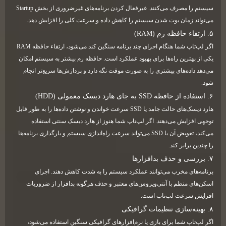
سیستم را مصرف می‌کنند. غیرفعال کردن برنامه‌های غیرضروری از بخش Startup
می‌تواند زمان بوت شدن سیستم را کاهش داده و سرعت کلی را افزایش دهد.
۵. ارتقاء حافظه رم (RAM)
اگر لپ‌تاپ شما هنگام اجرای چند برنامه سنگین کند می‌شود، ارتقاء حافظه RAM
یکی از بهترین راه‌ها برای بهبود عملکرد است. حافظه رم بیشتر به سیستم امکان
می‌دهد داده‌های بیشتری را به صورت موقت نگه دارد و پردازش‌ها سریع‌تر انجام
شود.
۶. استفاده از حافظه SSD به جای هارد دیسک معمولی (HDD)
هارد دیسک‌های حالت جامد یا SSD سرعت خواندن و نوشتن داده‌ها را به طور قابل
توجهی افزایش می‌دهند. اگر لپ‌تاپ شما هنوز از هارد دیسک سنتی استفاده
می‌کند، تعویض آن با SSD می‌تواند سرعت راه‌اندازی سیستم و بارگذاری برنامه‌ها
را چندین برابر کند.
۷. بررسی و حذف بدافزارها
برنامه‌های مخرب می‌توانند عملکرد سیستم را به شدت کاهش دهند. اجرای
اسکن‌های منظم با آنتی‌ویروس‌های معتبر و حذف هرگونه بدافزار از ضروریات
افزایش سرعت لپ‌تاپ است.
۸. بهینه‌سازی تنظیمات گرافیکی
اگر لپ‌تاپ شما برای بازی یا نرم‌افزارهای گرافیکی سنگین استفاده می‌شود،