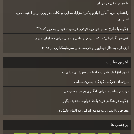
طلاق توافقی در تهران
راهنمای خرید آنلاین لوازم یدکی: مزایا، معایب و نکات ضروری برای امنیت خرید
اینترنتی
چگونه با طرح ساتیا خودرو، خودرو فرسوده خود را به روز کنید؟"
کفپوش گرانولی؛ ترکیب دوام، زیبایی و ایمنی برای فضاهای مدرن
ارزهای دیجیتال نوظهور و فرصت‌های سرمایه‌گذاری در ۲۰۲۵
آخرين نظرات
نحوه افزایش قدرت حافظه روش‌هایی برای ت..
بازی‌های حرکتی کودکان پیش‌دبستانی..
بهترین سایت‌ها برای یادگیری هوش مصنوعی..
چگونه در هنگام خرید بلیط هواپیما تخفیف بگیر..
معرفی 6 استارتاپ موفق ایرانی که الهام بخش ه..
برچسب ها