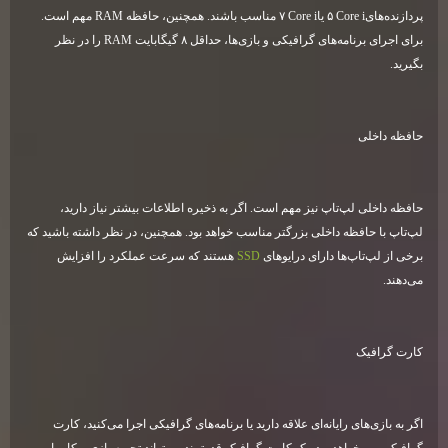
پردازنده‌های
Core i
۵ یا
Core i
۷ مناسب باشند. همچنین، حافظه
RAM
مهم است.
برای اجرای برنامه‌های گرافیکی و بازی‌ها، حداقل ۸ گیگابایت
RAM
را در نظر
بگیرید
.
حافظه داخلی
حافظه داخلی لپ‌تاپ نیز مهم است. اگر به ذخیره اطلاعات بیشتر نیاز دارید،
لپ‌تاپ با حافظه داخلی بزرگتر مناسب خواهد بود. همچنین، در نظر داشته باشید که
برخی از لپ‌تاپ‌ها دارای درایوهای
SSD
هستند که سرعت عملکرد را افزایش
می‌دهند
.
کارت گرافیک
اگر به بازی‌های رایانه‌ای علاقه دارید یا برنامه‌های گرافیکی اجرا می‌کنید، کارت
گرافیک مهم خواهد بود. یک کارت گرافیک قدرتمند می‌تواند تجربه بازی و کار با