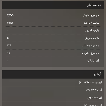
خلاصه آمار
مجموع نمایش‌
۷,۳۷۹
مجموع بازدید
۴,۵۷۲
بازدید امروز
۰
بازدید دیروز
۵
مجموع مطالب
۲۳۹
مجموع نظرات
۱۸
افراد آنلاین
۱
آرشيو
اردیبهشت ۱۳۹۷
(۷)
آبان ۱۳۹۷
(۲)
آذر ۱۳۹۷
(۲)
اسفند ۱۳۹۷
(۴)