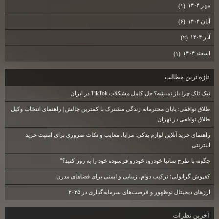
مهر ۱۴۰۴
(۱)
آبان ۱۴۰۴
(۶)
آذر ۱۴۰۴
(۲)
اسفند ۱۴۰۴
(۱)
تازه ترين مطالب
تیک تاک چرا باز نمیشه؟ حل کامل مشکلات TikTok در ایران
طلاق توافقی: پایان محترمانه زندگی مشترک با کمترین چالش | راهنمای انتخاب وکیل
طلاق توافقی در تهران
راهنمای خرید آنلاین لوازم یدکی: مزایا، معایب و نکات ضروری برای امنیت خرید
اینترنتی
چگونه با طرح ساتیا خودرو، خودرو فرسوده خود را به روز کنید؟"
کفپوش گرانولی؛ ترکیب دوام، زیبایی و ایمنی برای فضاهای مدرن
ارزهای دیجیتال نوظهور و فرصت‌های سرمایه‌گذاری در ۲۰۲۵
آخرين نظرات