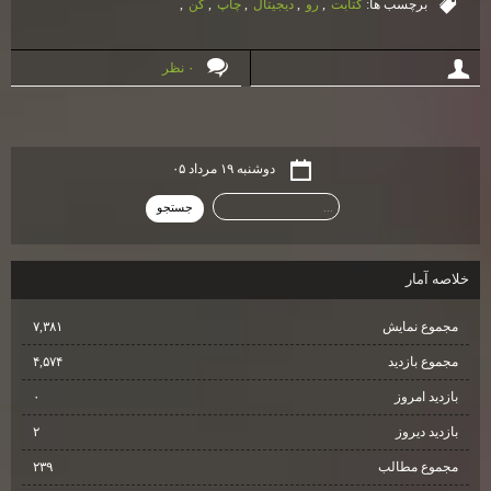
برچسب ها:
كتابت
,
رو
,
ديجيتال
,
چاپ
,
كن
,
۰ نظر
دوشنبه ۱۹ مرداد ۰۵
خلاصه آمار
مجموع نمایش‌
۷,۳۸۱
مجموع بازدید
۴,۵۷۴
بازدید امروز
۰
بازدید دیروز
۲
مجموع مطالب
۲۳۹