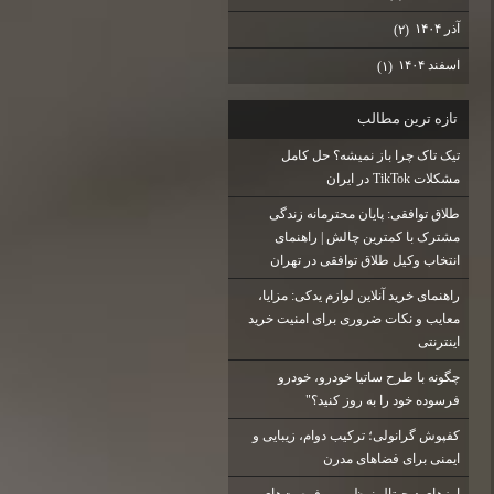
آذر ۱۴۰۴
(۲)
اسفند ۱۴۰۴
(۱)
تازه ترين مطالب
تیک تاک چرا باز نمیشه؟ حل کامل
مشکلات TikTok در ایران
طلاق توافقی: پایان محترمانه زندگی
مشترک با کمترین چالش | راهنمای
انتخاب وکیل طلاق توافقی در تهران
راهنمای خرید آنلاین لوازم یدکی: مزایا،
معایب و نکات ضروری برای امنیت خرید
اینترنتی
چگونه با طرح ساتیا خودرو، خودرو
فرسوده خود را به روز کنید؟"
کفپوش گرانولی؛ ترکیب دوام، زیبایی و
ایمنی برای فضاهای مدرن
ارزهای دیجیتال نوظهور و فرصت‌های