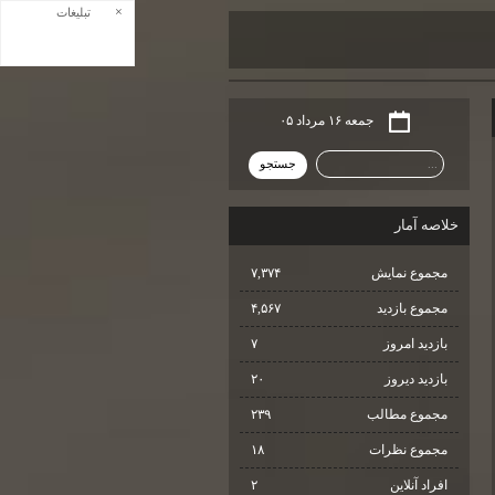
×
تبلیغات
جمعه ۱۶ مرداد ۰۵
خلاصه آمار
مجموع نمایش‌
۷,۳۷۴
مجموع بازدید
۴,۵۶۷
بازدید امروز
۷
بازدید دیروز
۲۰
مجموع مطالب
۲۳۹
مجموع نظرات
۱۸
افراد آنلاین
۲