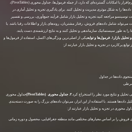
صنایع مختلف مورد استفاده قرار می‌گیرد. این نرم‌افزار با امکانات گسترده‌ای که دارد، از جمله فرمول‌ها، جداول محوری (PivotTables)،
 داده‌ها را به شکل موثری مدیریت و تحلیل کنند. برای یادگیری تجریه و تحلیل آماری در
توسینسو مراجعه کنید.تجزیه و تحلیل بازار شامل فرآیند جمع‌آوری، بررسی و تفسیر
می‌تواند شامل داده‌های فروش، رفتار مشتریان، روندهای بازار و اطلاعات رقبا باشد. با
‌ها را به طور سیستماتیک سازماندهی و تحلیل کنند و به نتایج ارزشمندی دست یابند.
 تحلیل بازار
۱
.
فرمول‌ها و توابع
یکی از اصلی‌ترین ویژگی‌های اکسل، استفاده از فرمول‌ها و
ابع پرکاربرد در تجزیه و تحلیل بازار عبارتند از:
جوی داده‌ها در جداول
شرطی
احتی تحلیل و نتایج مورد نظر را استخراج کرد.
۲
.
جداول محوری
(PivotTables)
جداول محوری
ل داده‌ها هستند. با استفاده از این ابزار، می‌توان داده‌های بزرگ را به صورت دسته‌بندی
ل محوری در تجزیه و تحلیل بازار عبارتند از:
ی فروش را بر اساس معیارهای مختلفی مانند منطقه جغرافیایی، محصول و دوره زمانی