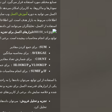
نمودارها و ماکروها، به کاربران امکان می‌دهد تا
اکسل می توانید به دوره
آموزش اکسل
وب سایت 
اطلاعات مربوط به بازار هدف است. این اطلاعات 
استفاده از اکسل، تحلیلگران می‌توانند این داده
ابزارهای اکسل برای تجزیه و
توابع برای انجام محاسبات پیچیده است. برخی از تو
SUM:
برای جمع کردن مقادیر
AVERGAE
: برای محاسبه میانگین
COUNT
: برای شمارش تعداد مقادیر
VLOOKUP
و
HLOOKUP
:
برای جست
IF
و
SUMIF
:
برای انجام محاسبات 
با استفاده از این توابع، می‌توان داده‌ها را به ر
یکی از ابزارهای قدرتمند اکسل برای تجزیه و تحلی
شده و خلاصه نمایش داد. برخی از کاربردهای جداو
تجزیه و تحلیل فروش
:
می‌توان داده‌ها
تحلیل کرد.