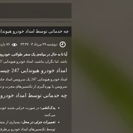
چه خدماتی توسط امداد خودرو هیوندایی 247 ارائه می‌
دوشنبه ۲۹ مرداد ۰۳ ۲۳:۴۷
۷۶ بازديد
آیا تا به حال در میانه‌ی یک سفر طولانی، خو
باشد. اما نگران نباشید، امداد خودرو هیوندایی 247 در هر ساعت از شبانه‌روز و در هر نقطه از کشور، آماده‌ی ارائه خدمات به شماست.
امداد خودرو هیوندایی 247 چیست؟
امداد خودرو هیوندایی 247
سرویس با بهره‌گیری از تکنسین‌های مجرب و تج
چه خدماتی توسط امداد خودرو هیوندایی 247 ا
یدک‌کشی:
در صورت خرابی شدید خودرو،
می‌کنند.
تعمیرات جزئی در محل:
بسیاری از مشکل
توسط تکنسین‌های امداد خودرو برطرف