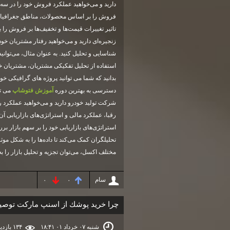
دارید و می‌خواهید عملکرد فروش خود را در سه م
فروش را بر اساس محصولات، مناطق جغرافیایی و د
تاثیر تغییرات قیمت‌ها و تخفیف‌ها بر فروش را 
زنجیره‌ای دارید و می‌خواهید رفتار مشتریان خود 
شناسایی و تحلیل کنید. به عنوان مثال، می‌توانید
استفاده از تحلیل تفکیکی مشتریان، مشتریان خو
بدانید که شما می توانید پروژه های گرافیکی خود
دسترسی به بهترین دوره
آموزش فتوشاپ
می تو
شرکت تولید خودرو دارید و می‌خواهید عملکرد رقب
رقبا، عملکرد مالی و استراتژی‌های بازاریابی آن‌ه
استراتژی‌های بازاریابی خود را بر سهم بازار بر
تحلیلگران کمک می‌کند تا داده‌ها را به شکل موثر
مختلف اکسل، می‌توان تجزیه و تحلیل بازار را 
سام
۰
۰
چرا خريد پوشك از اسنپ ماركت توصي
شنبه ۰۷ خرداد ۰۱ ۱۸:۴۱
۱۳۴ بازديد