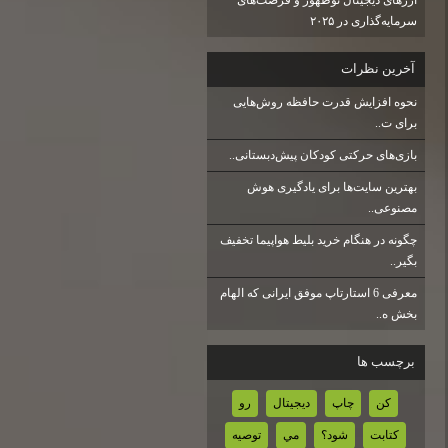
سرمایه‌گذاری در ۲۰۲۵
آخرين نظرات
نحوه افزایش قدرت حافظه روش‌هایی
برای ت..
بازی‌های حرکتی کودکان پیش‌دبستانی..
بهترین سایت‌ها برای یادگیری هوش
مصنوعی..
چگونه در هنگام خرید بلیط هواپیما تخفیف
بگیر..
معرفی 6 استارتاپ موفق ایرانی که الهام
بخش ه..
برچسب ها
كن
چاپ
ديجيتال
رو
كتابت
شود؟
مي
توصيه