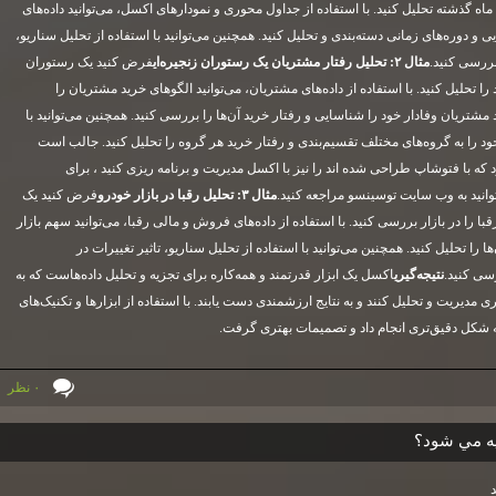
اه گذشته تحلیل کنید. با استفاده از جداول محوری و نمودارهای اکسل، می‌توانید داده‌های
وره‌های زمانی دسته‌بندی و تحلیل کنید. همچنین می‌توانید با استفاده از تحلیل سناریو،
بررسی کنید.
مثال
۲:
تحلیل رفتار مشتریان یک رستوران زنجیره‌ای
فرض کنید یک رستوران
را تحلیل کنید. با استفاده از داده‌های مشتریان، می‌توانید الگوهای خرید مشتریان را
 مشتریان وفادار خود را شناسایی و رفتار خرید آن‌ها را بررسی کنید. همچنین می‌توانید با
د را به گروه‌های مختلف تقسیم‌بندی و رفتار خرید هر گروه را تحلیل کنید. جالب است
 که با فتوشاپ طراحی شده اند را نیز با اکسل مدیریت و برنامه ریزی کنید ، برای
انید به وب سایت توسینسو مراجعه کنید.
مثال
۳:
تحلیل رقبا در بازار خودرو
فرض کنید یک
ا را در بازار بررسی کنید. با استفاده از داده‌های فروش و مالی رقبا، می‌توانید سهم بازار
ا را تحلیل کنید. همچنین می‌توانید با استفاده از تحلیل سناریو، تاثیر تغییرات در
رسی کنید.
نتیجه‌گیری
اکسل یک ابزار قدرتمند و همه‌کاره برای تجزیه و تحلیل داده‌هاست که به
ی مدیریت و تحلیل کنند و به نتایج ارزشمندی دست یابند. با استفاده از ابزارها و تکنیک‌های
به شکل دقیق‌تری انجام داد و تصمیمات بهتری گرفت.
۰ نظر
ه مي شود؟