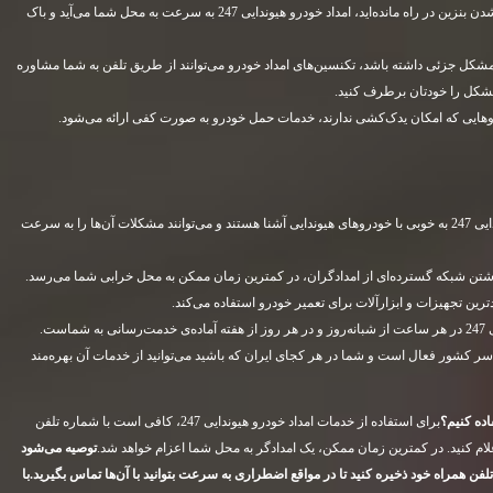
اگر به دلیل تمام شدن بنزین در راه مانده‌اید، امداد خودرو هیوندایی 247 به سرعت به محل شما می‌آید و باک
کل جزئی داشته باشد، تکنسین‌های امداد خودرو می‌توانند از طریق تلفن به شما مشاوره
د مشکل را خودتان برطرف کنید.
هایی که امکان یدک‌کشی ندارند، خدمات حمل خودرو به صورت کفی ارائه می‌شود.
تکنسین‌های امداد خودرو هیوندایی 247 به خوبی با خودروهای هیوندایی آشنا هستند و می‌توانند مشکلات آن‌ها را به سرعت
ین تجهیزات و ابزارآلات برای تعمیر خودرو استفاده می‌کند.
شماست.
کشور فعال است و شما در هر کجای ایران که باشید می‌توانید از خدمات آن بهره‌مند
برای استفاده از خدمات امداد خودرو هیوندایی 247، کافی است با شماره تلفن
 کنید. در کمترین زمان ممکن، یک امدادگر به محل شما اعزام خواهد شد.
توصیه می‌شود
با