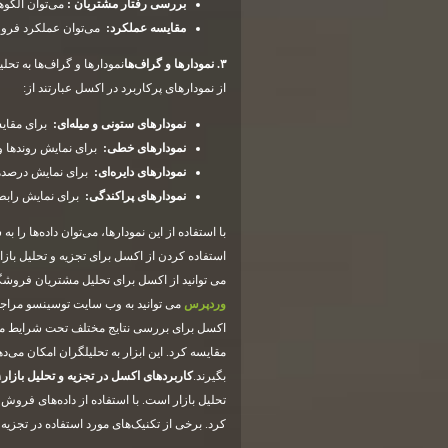
بررسی رفتار مشتریان
:
می‌توان الگوه
مقایسه عملکرد
:
می‌توان عملکرد فروش 
۳
.
نمودارها و گراف‌ها
نمودارها و گراف‌ها به تحل
از نمودارهای پرکاربرد در اکسل عبارتند از:
نمودارهای ستونی و میله‌ای
:
برای مقایس
نمودارهای خطی
:
برای نمایش روندها و
نمودارهای دایره‌ای
:
برای نمایش درصدها
نمودارهای پراکندگی
:
برای نمایش رابطه
با استفاده از این نمودارها، می‌توان داده‌ها را
استفاده کردن از اکسل برای تجزیه و تحلیل بازا
می توانید از اکسل برای تحلیل مشتریان فروشگا
وردپرس
می توانید به وب سایت توسینسو مراجع
اکسل برای بررسی نتایج مختلف تحت شرایط متفاوت
مقایسه کرد. این ابزار به تحلیلگران امکان می‌ده
بگیرند.
کاربردهای اکسل در تجزیه و تحلیل بازار
۱
تحلیل بازار است. با استفاده از داده‌های فر
کرد. برخی از تکنیک‌های مورد استفاده در تجزیه 