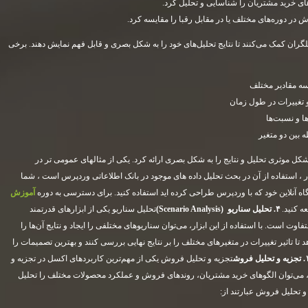
ای خرید مشتریان را شناسایی و تحلیل کرد.
در دوره‌های مختلف یا در مقابل رقبا را مقایسه کرد.
یلگران کمک می‌کنند تا نتایج تحلیل‌های خود را به شکل بصری و قابل فهم نمایش دهند. برخی
ه مقادیر مختلف
 تغییرات در طول زمان
 و نسبت‌ها
 بین دو متغیر
 به شکل موثری تحلیل و نتایج را به شکل بصری ارائه کرد. یکی از مثالهای عمومی تر در
ر ، استفاده از آن در بحث تحلیل داده های موجود در بانک اطلاعاتی وردپرس است ، شما
ه آنلاین خود که با وردپرس طراحی کرده اید استفاده کنید. برای دسترسی به دوره
آموزش
ه کنید.
۴
.
تحلیل سناریو
(Scenario Analysis)
تحلیل سناریو یکی از ابزارهای قدرتمند
 است. با استفاده از این ابزار، می‌توان سناریوهای مختلفی را ایجاد و نتایج آن‌ها را
د تا تاثیر تغییرات در متغیرهای مختلف را بر نتایج نهایی بررسی کنند و بهترین تصمیمات را
.
تجزیه و تحلیل فروش
تجزیه و تحلیل فروش یکی از مهم‌ترین کاربردهای اکسل در تجزیه و
وش، می‌توان الگوهای خرید مشتریان، روندهای فروش و عملکرد محصولات مختلف را تحلیل
و تحلیل فروش عبارتند از: