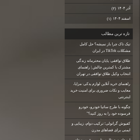
آذر ۱۴۰۴
(۲)
اسفند ۱۴۰۴
(۱)
تازه ترين مطالب
تیک تاک چرا باز نمیشه؟ حل کامل
مشکلات TikTok در ایران
طلاق توافقی: پایان محترمانه زندگی
مشترک با کمترین چالش | راهنمای
انتخاب وکیل طلاق توافقی در تهران
راهنمای خرید آنلاین لوازم یدکی: مزایا،
معایب و نکات ضروری برای امنیت خرید
اینترنتی
چگونه با طرح ساتیا خودرو، خودرو
فرسوده خود را به روز کنید؟"
کفپوش گرانولی؛ ترکیب دوام، زیبایی و
ایمنی برای فضاهای مدرن
ارزهای دیجیتال نوظهور و فرصت‌های