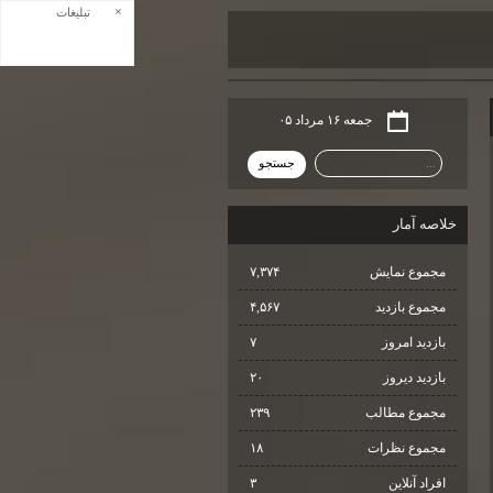
×
تبلیغات
جمعه ۱۶ مرداد ۰۵
خلاصه آمار
مجموع نمایش‌
۷,۳۷۴
مجموع بازدید
۴,۵۶۷
بازدید امروز
۷
بازدید دیروز
۲۰
مجموع مطالب
۲۳۹
مجموع نظرات
۱۸
افراد آنلاین
۳