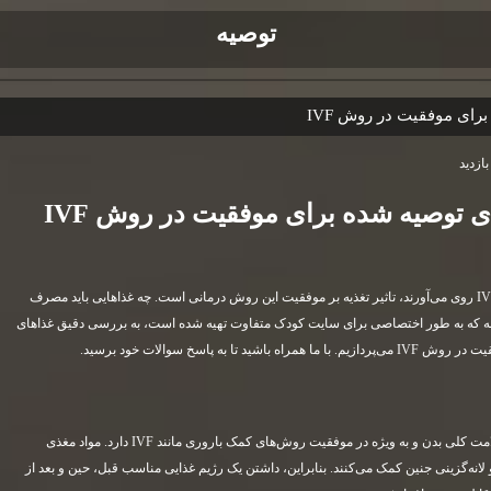
توصيه
IVF
یکی از دغدغه‌های اصلی زوج‌هایی که به روش IVF روی می‌آورند، تاثیر تغذیه بر موفقیت این روش درمانی است. چه غذاهایی باید مصرف
مقاله که به طور اختصاصی برای سایت کودک متفاوت تهیه شده است، به بررسی دقیق غذاهای
به پاسخ سوالات خود برسید.
تغذیه سالم و متعادل، نقش بسیار مهمی در سلامت کلی بدن و به ویژه در موفقیت روش‌های کمک باروری مانند IVF دارد. مواد مغذی
لانه‌گزینی جنین کمک می‌کنند. بنابراین، داشتن یک رژیم غذایی مناسب قبل، حین و بعد از