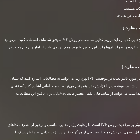
.
ات هستند.
اد معدنی هستند.
 متفاوت)
[در این بخش می‌توانید از تجربه‌های شخصی زوج‌هایی که با رعایت رژیم غذایی مناسب در روش IVF موفق شده‌اند، استفاده کنید. می‌توانید
ده و نظرات آن‌ها را در این بخش بیاورید. همچنین می‌توانید از آمار و ارقام معتبر در
 متفاوت)
[در این بخش به بررسی مطالعات علمی معتبر در مورد تاثیر تغذیه بر موفقیت IVF بپردازید. می‌توانید به مطالعاتی اشاره کنید که نشان
د شانس موفقیت را افزایش دهد. همچنین می‌توانید به مطالعاتی اشاره کنید که نشان
می‌دهند رژیم غذایی مدیترانه‌ای برای باروری مفید است. می‌توانید از سایت‌های علمی معتبر مانند PubMed برای یافتن این مطالعات
تغذیه سالم و متعادل، یکی از مهم‌ترین عوامل موثر بر موفقیت روش IVF است. با رعایت رژیم غذایی مناسب و پرهیز از مصرف غذاهای
 توجهی افزایش دهید. البته، قبل از هرگونه تغییر در رژیم غذایی، حتما با پزشک یا