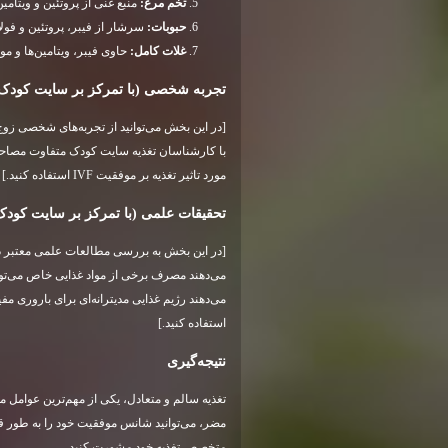
تخم مرغ:
منبع غنی از پروتئین و ویتامین D است
حبوبات:
سرشار از فیبر، پروتئین و فول
غلات کامل:
حاوی فیبر، ویتامین‌ها و مو
تجربه شخصی (با تمرکز بر سایت کودک
با کارشناسان تغذیه سایت کودک متفاوت مصاحبه کر
مورد تاثیر تغذیه بر موفقیت IVF استفاده کنید.]
تحقیقات علمی (با تمرکز بر سایت کودک
می‌دهند مصرف برخی از مواد غذایی خاص می‌توان
استفاده کنید.]
نتیجه‌گیری
مضر، می‌توانید شانس موفقیت خود را به طور قابل
متخصص تغذیه خود مشورت کنید.