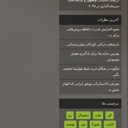
سرمایه‌گذاری در ۲۰۲۵
آخرين نظرات
نحوه افزایش قدرت حافظه روش‌هایی
برای ت..
بازی‌های حرکتی کودکان پیش‌دبستانی..
بهترین سایت‌ها برای یادگیری هوش
مصنوعی..
چگونه در هنگام خرید بلیط هواپیما تخفیف
بگیر..
معرفی 6 استارتاپ موفق ایرانی که الهام
بخش ه..
برچسب ها
كن
چاپ
ديجيتال
رو
كتابت
شود؟
مي
توصيه