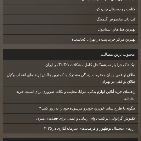
كتابت رو ديجيتال چاپ كن
لپ تاپ مخصوص گيمينگ
بهترين هتل‌هاي استانبول
بهترین مرکز خرید پیپ در تهران کجاست؟
محبوب ترين مطالب
تیک تاک چرا باز نمیشه؟ حل کامل مشکلات TikTok در ایران
طلاق توافقی: پایان محترمانه زندگی مشترک با کمترین چالش | راهنمای انتخاب وکیل
طلاق توافقی در تهران
راهنمای خرید آنلاین لوازم یدکی: مزایا، معایب و نکات ضروری برای امنیت خرید
اینترنتی
چگونه با طرح ساتیا خودرو، خودرو فرسوده خود را به روز کنید؟"
کفپوش گرانولی؛ ترکیب دوام، زیبایی و ایمنی برای فضاهای مدرن
ارزهای دیجیتال نوظهور و فرصت‌های سرمایه‌گذاری در ۲۰۲۵