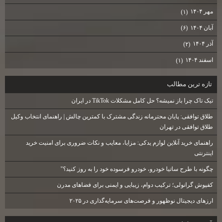
مهر ۱۴۰۴
(۱)
آبان ۱۴۰۴
(۶)
آذر ۱۴۰۴
(۲)
اسفند ۱۴۰۴
(۱)
تازه ترين مطالب
تیک تاک چرا باز نمیشه؟ حل کامل مشکلات TikTok در ایران
طلاق توافقی: پایان محترمانه زندگی مشترک با کمترین چالش | راهنمای انتخاب وکیل
طلاق توافقی در تهران
راهنمای خرید آنلاین لوازم یدکی: مزایا، معایب و نکات ضروری برای امنیت خرید
اینترنتی
چگونه با طرح ساتیا خودرو، خودرو فرسوده خود را به روز کنید؟"
کفپوش گرانولی؛ ترکیب دوام، زیبایی و ایمنی برای فضاهای مدرن
ارزهای دیجیتال نوظهور و فرصت‌های سرمایه‌گذاری در ۲۰۲۵