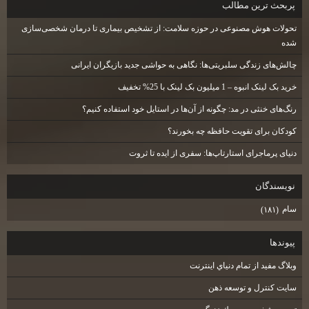
پربحث ترين مطالب
تحولات هوش مصنوعی در حوزه سلامت: از تشخیص بیماری تا درمان شخصی‌سازی
شده
چالش‌های زندگی سلبریتی‌ها: نگاهی به حواشی جدید بازیگران ایرانی
خرید بک لینک انبوه – 1 میلیون بک لینک با 25% تخفیف
رنگ‌های خنثی در مد: چگونه از آن‌ها در استایل خود استفاده کنیم؟
کودکان برای تقویت حافظه چه بخورند؟
دنیای پرماجرای استارتاپ‌ها: سفری از ایده تا ثروت
نويسندگان
سام
(۱۸۱)
پيوندها
وبلاگ مفيد از تمام دنياي اينترنت
سايت كنترل و توسعه ذهن